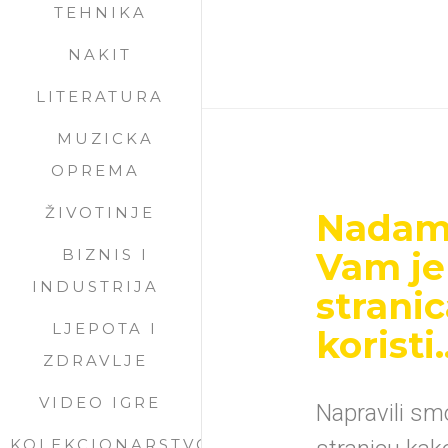
TEHNIKA
NAKIT
LITERATURA
MUZICKA
OPREMA
ŽIVOTINJE
Nadam
Vam je
BIZNIS I
INDUSTRIJA
strani
LJEPOTA I
koristi..
ZDRAVLJE
VIDEO IGRE
Napravili s
KOLEKCIONARSTVO