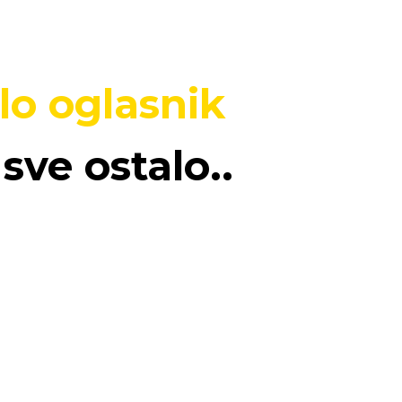
lo oglasnik
sve ostalo..