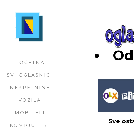
Oda
POČETNA
SVI OGLASNICI
NEKRETNINE
VOZILA
MOBITELI
Sve ost
KOMPJUTERI