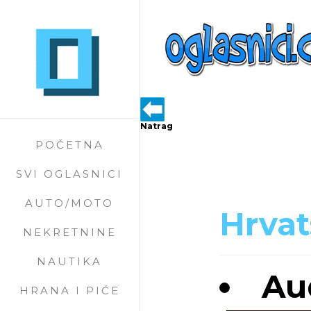
Natrag
POČETNA
SVI OGLASNICI
AUTO/MOTO
Hrvat
NEKRETNINE
NAUTIKA
Aud
HRANA I PIĆE