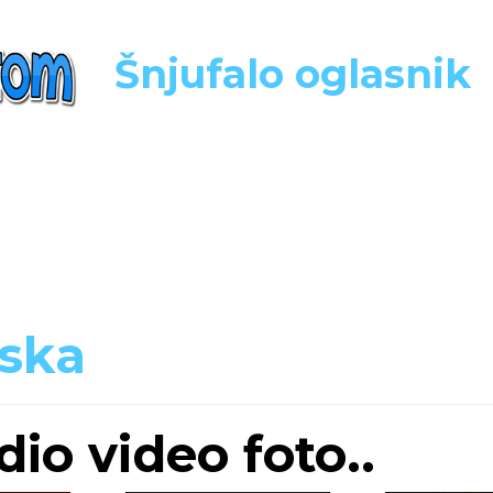
Šnjufalo oglasnik
ska
io video foto..