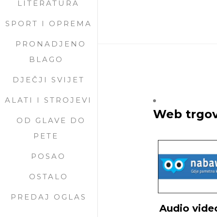
LITERATURA
SPORT I OPREMA
PRONADJENO
BLAGO
DJEČJI SVIJET
ALATI I STROJEVI
Web trgovi
OD GLAVE DO
PETE
POSAO
OSTALO
PREDAJ OGLAS
Audio vide