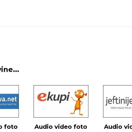
ne...
o foto
Audio video foto
Audio vi