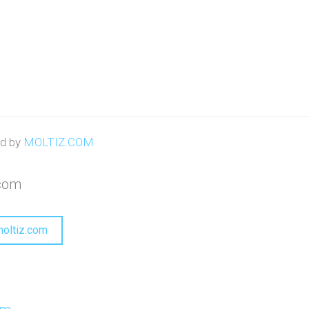
ed by
MOLTIZ.COM
.com
oltiz.com