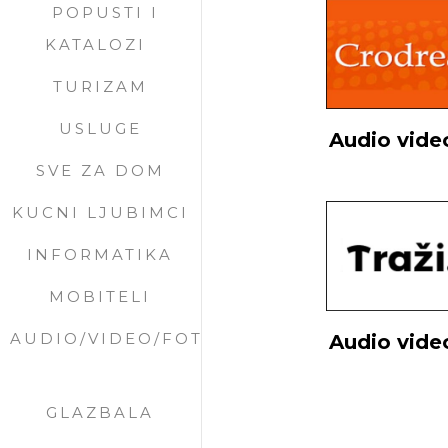
POPUSTI I
KATALOZI
TURIZAM
USLUGE
Audio vide
SVE ZA DOM
KUCNI LJUBIMCI
INFORMATIKA
MOBITELI
AUDIO/VIDEO/FOTO
Audio vide
GLAZBALA