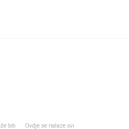
e biti
Ovdje se nalaze svi