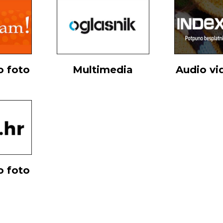
o foto
Multimedia
Audio vi
o foto