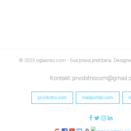
© 2023 oglasnici.com - Sva prava pridržana.
Design
Kontakt: prvobitnocom@gmail
prvobitno.com
maliportali.com
m