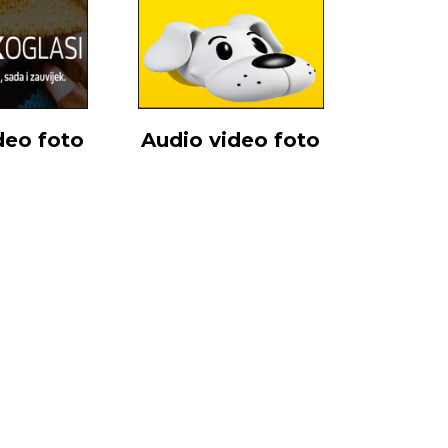
deo foto
Audio video foto